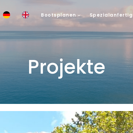
Bootsplanen
Spezialanferti
Projekte