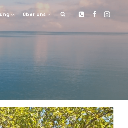
gung
Über uns