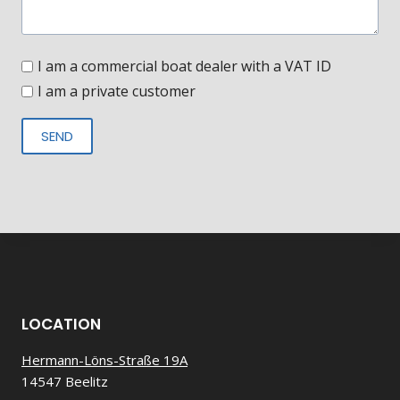
I am a commercial boat dealer with a VAT ID
I am a private customer
SEND
LOCATION
Hermann-Löns-Straße 19A
14547 Beelitz