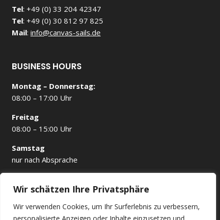
Tel
: +49 (0) 33 204 42347
Tel
: +49 (0) 30 812 97 825
Mail
:
info@canvas-sails.de
BUSINESS HOURS
Montag – Donnerstag:
08:00 – 17:00 Uhr
Freitag
08:00 – 15:00 Uhr
Samstag
nur nach Absprache
Wir schätzen Ihre Privatsphäre
Wir verwenden Cookies, um Ihr Surferlebnis zu verbessern,
personalisierte Anzeigen oder Inhalte einzusetzen und